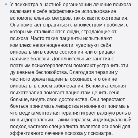
У психиатра в частной организации лечение психоза
включает в себя эффективное использование
вспомогательных методов, таких как психотерапия.
Она помогает справиться с множеством проблем, с
которыми сталкиваются люди, страдающие от
психоза. Часто такие пациенты испытывают
комплекс неполноценности, чувствуют себя
виноватыми в своем состоянии или отрицают
наличие болезни. Дополнительные занятия с
платным психотерапевтом помогают устранить эти
душевные беспокойства. Благодаря терапии у
частного врача пациенты осознают, что они не
виноваты в своем заболевании. Вспомогательная
психотерапия помогает пациентам ценить себя
больше, видеть свои достоинства. Они перестают
бояться принимать лекарства и начинают понимать,
что медикаментозная терапия играет важную роль в
их выздоровлении. Таким образом, индивидуальный
подход частного специалиста является основой для
эффективного лечения психоза у психиатра.