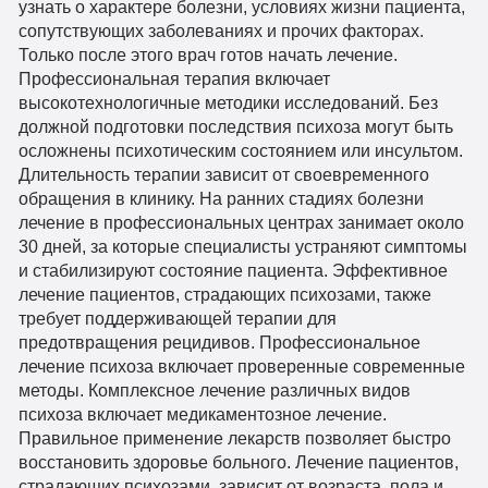
узнать о характере болезни, условиях жизни пациента,
сопутствующих заболеваниях и прочих факторах.
Только после этого врач готов начать лечение.
Профессиональная терапия включает
высокотехнологичные методики исследований. Без
должной подготовки последствия психоза могут быть
осложнены психотическим состоянием или инсультом.
Длительность терапии зависит от своевременного
обращения в клинику. На ранних стадиях болезни
лечение в профессиональных центрах занимает около
30 дней, за которые специалисты устраняют симптомы
и стабилизируют состояние пациента. Эффективное
лечение пациентов, страдающих психозами, также
требует поддерживающей терапии для
предотвращения рецидивов. Профессиональное
лечение психоза включает проверенные современные
методы. Комплексное лечение различных видов
психоза включает медикаментозное лечение.
Правильное применение лекарств позволяет быстро
восстановить здоровье больного. Лечение пациентов,
страдающих психозами, зависит от возраста, пола и