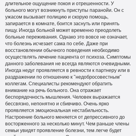
длительное ощущение покоя и отрешенности. У
больного могут возникнуть приступы паранойи. Он с
ужасом вызывает полицию и скорую помощь,
запирается в комнате, боится заснуть или принять
пищу. Иногда больной может временно преодолеть
больные переживания. Однако это вовсе не означает,
что болезнь исчезает сама по себе. Даже при
восстановлении обычного поведения необходимо
осуществлять лечение пациента от психоза. Симптомы
данного заболевания не всегда являются очевидными.
Иногда недуг проявляется в ревности к партнеру или в
раздражении по отношению к "недобросовестным"
коллегам. Специалисты рекомендуют обратить
внимание на речь больного. Она отражает
беспорядочность мышления. Человек выражается
бессвязно, непонятно и сбивчиво. Очень ярко
проявляется эмоциональная нестабильность.
Настроение больного меняется от депрессивного до
восторженного за несколько минут. Чем раньше члены
семьи увидят проявление болезни, тем легче будет