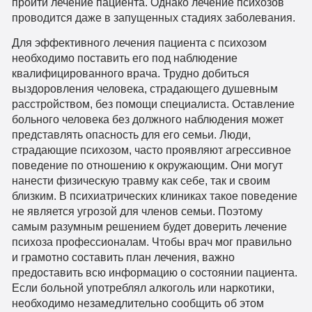
пройти лечение пациента. Однако лечение психозов
проводится даже в запущенных стадиях заболевания.
Для эффективного лечения пациента с психозом
необходимо поставить его под наблюдение
квалифицированного врача. Трудно добиться
выздоровления человека, страдающего душевным
расстройством, без помощи специалиста. Оставление
больного человека без должного наблюдения может
представлять опасность для его семьи. Люди,
страдающие психозом, часто проявляют агрессивное
поведение по отношению к окружающим. Они могут
нанести физическую травму как себе, так и своим
близким. В психиатрических клиниках такое поведение
не является угрозой для членов семьи. Поэтому
самым разумным решением будет доверить лечение
психоза профессионалам. Чтобы врач мог правильно
и грамотно составить план лечения, важно
предоставить всю информацию о состоянии пациента.
Если больной употреблял алкоголь или наркотики,
необходимо незамедлительно сообщить об этом