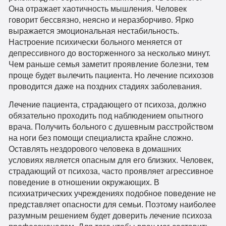
Она отражает хаотичность мышления. Человек
говорит бессвязно, неясно и неразборчиво. Ярко
выражается эмоциональная нестабильность.
Настроение психически больного меняется от
депрессивного до восторженного за несколько минут.
Чем раньше семья заметит проявление болезни, тем
проще будет вылечить пациента. Но лечение психозов
проводится даже на поздних стадиях заболевания.
Лечение пациента, страдающего от психоза, должно
обязательно проходить под наблюдением опытного
врача. Получить больного с душевным расстройством
на ноги без помощи специалиста крайне сложно.
Оставлять нездорового человека в домашних
условиях является опасным для его близких. Человек,
страдающий от психоза, часто проявляет агрессивное
поведение в отношении окружающих. В
психиатрических учреждениях подобное поведение не
представляет опасности для семьи. Поэтому наиболее
разумным решением будет доверить лечение психоза