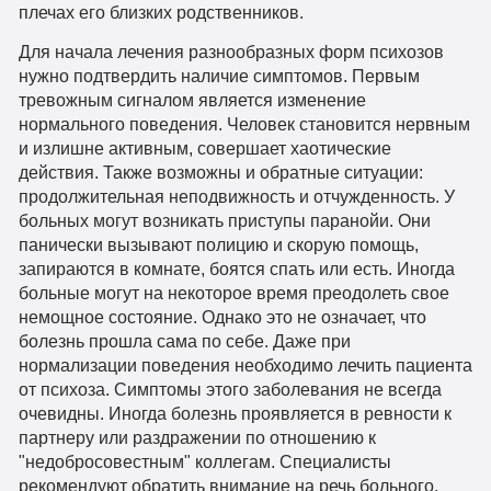
плечах его близких родственников.
Для начала лечения разнообразных форм психозов
нужно подтвердить наличие симптомов. Первым
тревожным сигналом является изменение
нормального поведения. Человек становится нервным
и излишне активным, совершает хаотические
действия. Также возможны и обратные ситуации:
продолжительная неподвижность и отчужденность. У
больных могут возникать приступы паранойи. Они
панически вызывают полицию и скорую помощь,
запираются в комнате, боятся спать или есть. Иногда
больные могут на некоторое время преодолеть свое
немощное состояние. Однако это не означает, что
болезнь прошла сама по себе. Даже при
нормализации поведения необходимо лечить пациента
от психоза. Симптомы этого заболевания не всегда
очевидны. Иногда болезнь проявляется в ревности к
партнеру или раздражении по отношению к
"недобросовестным" коллегам. Специалисты
рекомендуют обратить внимание на речь больного.