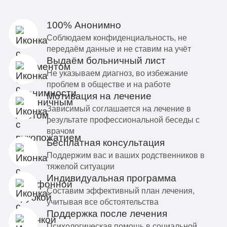
100% Анонимно
Соблюдаем конфиденциальность, не
передаём данные и не ставим на учёт
Выдаём больничный лист
Не указываем диагноз, во избежание
проблем в обществе и на работе
Мотивация на лечение
Зависимый соглашается на лечение в
результате профессиональной беседы с
врачом
Бесплатная консультация
Поддержим вас и ваших родственников в
тяжелой ситуации
Индивидуальная программа
Составим эффективный план лечения,
учитывая все обстоятельства
Поддержка после лечения
Психологическая помощь в социальной