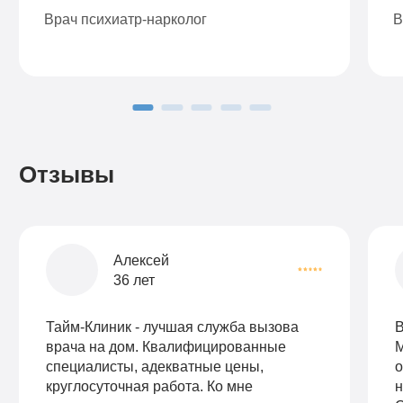
Врач психиатр-нарколог
В
Отзывы
Алексей
36 лет
Тайм-Клиник - лучшая служба вызова
В
врача на дом. Квалифицированные
М
специалисты, адекватные цены,
о
круглосуточная работа. Ко мне
н