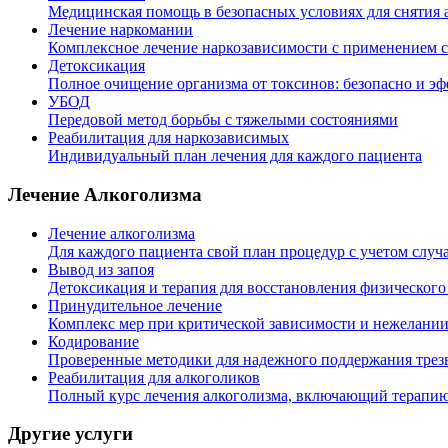
Медицинская помощь в безопасных условиях для снятия 
Лечение наркомании
Комплексное лечение наркозависимости с применением 
Детоксикация
Полное очищение организма от токсинов: безопасно и э
УБОД
Передовой метод борьбы с тяжелыми состояниями
Реабилитация для наркозависимых
Индивидуальный план лечения для каждого пациента
Лечение Алкоголизма
Лечение алкоголизма
Для каждого пациента свой план процедур с учетом случ
Вывод из запоя
Детоксикация и терапия для восстановления физического
Принудительное лечение
Комплекс мер при критической зависимости и нежелании
Кодирование
Проверенные методики для надежного поддержания трезв
Реабилитация для алкоголиков
Полный курс лечения алкоголизма, включающий терапию
Другие услуги