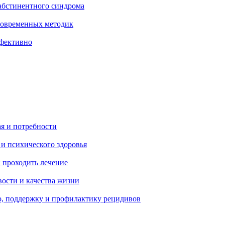
абстинентного синдрома
современных методик
ффективно
ая и потребности
 и психического здоровья
 проходить лечение
ости и качества жизни
, поддержку и профилактику рецидивов