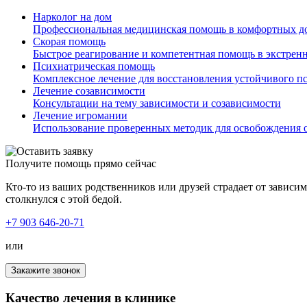
Нарколог на дом
Профессиональная медицинская помощь в комфортных д
Скорая помощь
Быстрое реагирование и компетентная помощь в экстрен
Психиатрическая помощь
Комплексное лечение для восстановления устойчивого п
Лечение созависимости
Консультации на тему зависимости и созависимости
Лечение игромании
Использование проверенных методик для освобождения о
Получите помощь прямо сейчас
Кто-то из ваших родственников или друзей страдает от зависи
столкнулся с этой бедой.
+7 903 646-20-71
или
Закажите звонок
Качество лечения в клинике