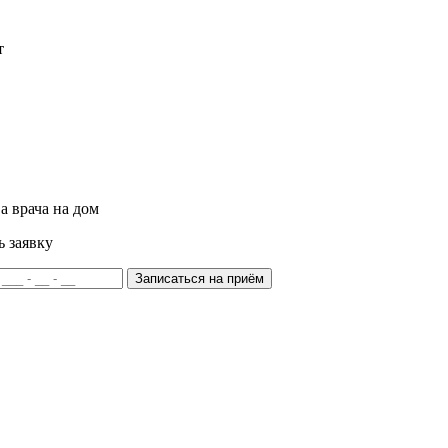
т
а врача на дом
ь заявку
Записаться на приём