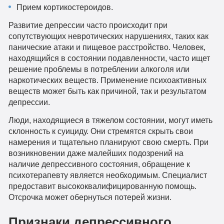
Прием кортикостероидов.
Развитие депрессии часто происходит при
сопутствующих невротических нарушениях, таких как
панические атаки и пищевое расстройство. Человек,
находящийся в состоянии подавленности, часто ищет
решение проблемы в потреблении алкоголя или
наркотических веществ. Применение психоактивных
веществ может быть как причиной, так и результатом
депрессии.
Люди, находящиеся в тяжелом состоянии, могут иметь
склонность к суициду. Они стремятся скрыть свои
намерения и тщательно планируют свою смерть. При
возникновении даже малейших подозрений на
наличие депрессивного состояния, обращение к
психотерапевту является необходимым. Специалист
предоставит высококвалифицированную помощь.
Отсрочка может обернуться потерей жизни.
Признаки депрессивного