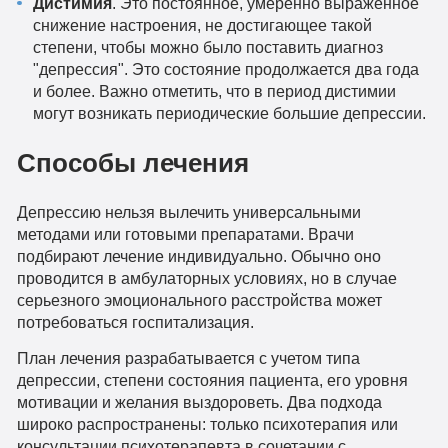
Дистимия
. Это постоянное, умеренно выраженное
снижение настроения, не достигающее такой
степени, чтобы можно было поставить диагноз
"депрессия". Это состояние продолжается два года
и более. Важно отметить, что в период дистимии
могут возникать периодические большие депрессии.
Способы лечения
Депрессию нельзя вылечить универсальными
методами или готовыми препаратами. Врачи
подбирают лечение индивидуально. Обычно оно
проводится в амбулаторных условиях, но в случае
серьезного эмоционального расстройства может
потребоваться госпитализация.
План лечения разрабатывается с учетом типа
депрессии, степени состояния пациента, его уровня
мотивации и желания выздороветь. Два подхода
широко распространены: только психотерапия или
консультации психотерапевта в сочетании с