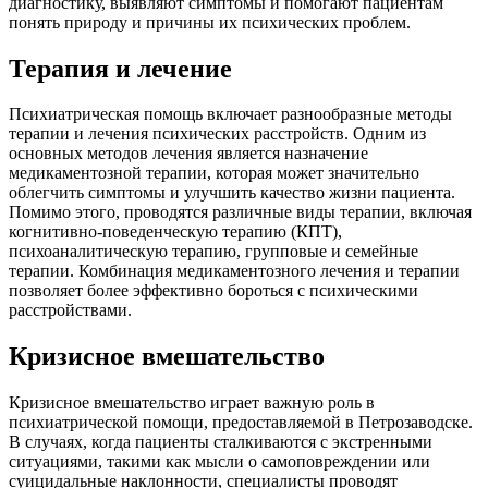
диагностику, выявляют симптомы и помогают пациентам
понять природу и причины их психических проблем.
Терапия и лечение
Психиатрическая помощь включает разнообразные методы
терапии и лечения психических расстройств. Одним из
основных методов лечения является назначение
медикаментозной терапии, которая может значительно
облегчить симптомы и улучшить качество жизни пациента.
Помимо этого, проводятся различные виды терапии, включая
когнитивно-поведенческую терапию (КПТ),
психоаналитическую терапию, групповые и семейные
терапии. Комбинация медикаментозного лечения и терапии
позволяет более эффективно бороться с психическими
расстройствами.
Кризисное вмешательство
Кризисное вмешательство играет важную роль в
психиатрической помощи, предоставляемой в Петрозаводске.
В случаях, когда пациенты сталкиваются с экстренными
ситуациями, такими как мысли о самоповреждении или
суицидальные наклонности, специалисты проводят