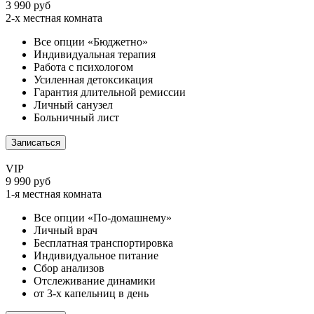
3 990 руб
2-х местная комната
Все опции «Бюджетно»
Индивидуальная терапия
Работа с психологом
Усиленная детоксикация
Гарантия длительной ремиссии
Личный санузел
Больничный лист
Записаться
VIP
9 990 руб
1-я местная комната
Все опции «По-домашнему»
Личный врач
Бесплатная транспортировка
Индивидуальное питание
Сбор анализов
Отслеживание динамики
от 3-х капельниц в день