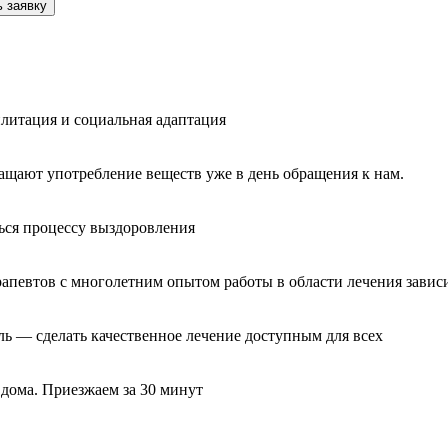
 заявку
литация и социальная адаптация
ащают употребление веществ уже в день обращения к нам.
ься процессу выздоровления
рапевтов с многолетним опытом работы в области лечения завис
ль — сделать качественное лечение доступным для всех
 дома. Приезжаем за 30 минут