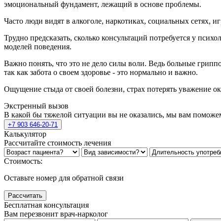
эмоциональный фундамент, лежащий в основе проблемы.
Часто люди видят в алкоголе, наркотиках, социальных сетях, и
Трудно предсказать, сколько консультаций потребуется у псих
моделей поведения.
Важно понять, что это не дело силы воли. Ведь больные грипп
так как забота о своем здоровье - это нормально и важно.
Ощущение стыда от своей болезни, страх потерять уважение ок
Экстренный вызов
В какой бы тяжелой ситуации вы не оказались, мы вам поможе
+7 903 646-20-71
Калькулятор
Рассчитайте стоимость лечения
Стоимость:
Оставьте номер для обратной связи
Рассчитать
Бесплатная консультация
Вам перезвонит врач-нарколог