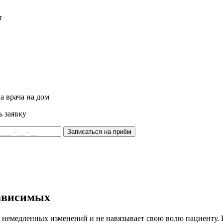
т
а врача на дом
ь заявку
Записаться на приём
зависимых
 немедленных изменений и не навязывает свою волю пациенту. Ег