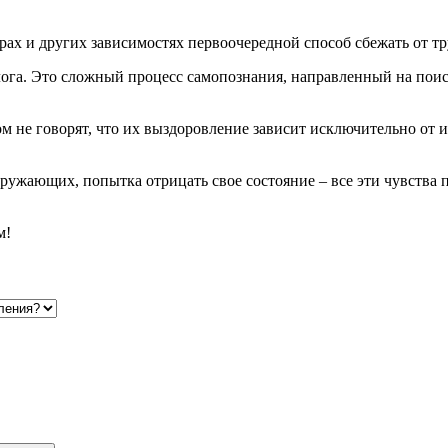
грах и других зависимостях первоочередной способ сбежать от тр
олога. Это сложный процесс самопознания, направленный на пои
ом не говорят, что их выздоровление зависит исключительно от 
ружающих, попытка отрицать свое состояние – все эти чувства 
м!