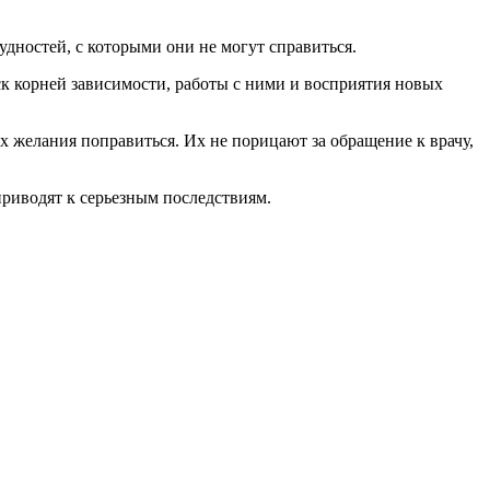
удностей, с которыми они не могут справиться.
ск корней зависимости, работы с ними и восприятия новых
их желания поправиться. Их не порицают за обращение к врачу,
приводят к серьезным последствиям.