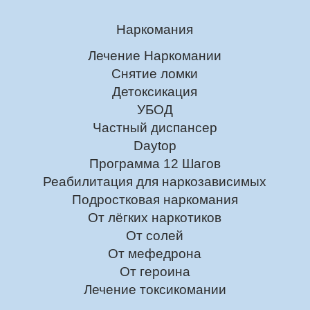
Наркомания
Лечение Наркомании
Снятие ломки
Детоксикация
УБОД
Частный диспансер
Daytop
Программа 12 Шагов
Реабилитация для наркозависимых
Подростковая наркомания
От лёгких наркотиков
От солей
От мефедрона
От героина
Лечение токсикомании