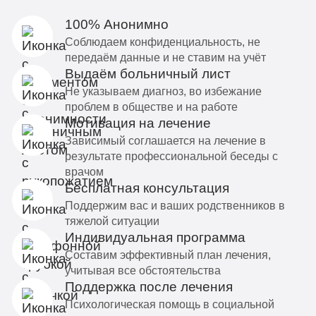
100% Анонимно
Соблюдаем конфиденциальность, не
передаём данные и не ставим на учёт
Выдаём больничный лист
Не указываем диагноз, во избежание
проблем в обществе и на работе
Мотивация на лечение
Зависимый соглашается на лечение в
результате профессиональной беседы с
врачом
Бесплатная консультация
Поддержим вас и ваших родственников в
тяжелой ситуации
Индивидуальная программа
Составим эффективный план лечения,
учитывая все обстоятельства
Поддержка после лечения
Психологическая помощь в социальной