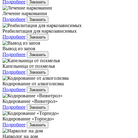
Подробнее
Заказать
Лечение наркомании
Подробнее
Заказать
Реабилитация для наркозависимых
Подробнее
Заказать
Вывод из запоя
Подробнее
Заказать
Капельница от похмелья
Подробнее
Заказать
Кодирование от алкоголизма
Подробнее
Заказать
Кодирование «Вивитрол»
Подробнее
Заказать
Кодирование «Торпедо»
Подробнее
Заказать
Нарколог на дом